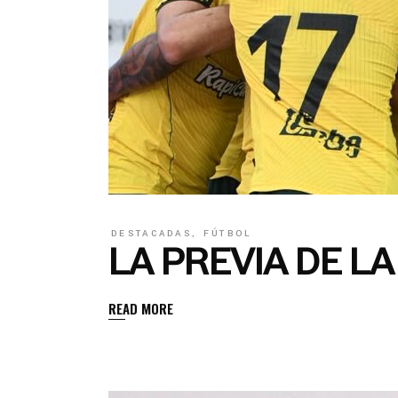
DESTACADAS
,
FÚTBOL
LA PREVIA DE L
READ MORE