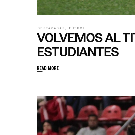
DESTACADAS
,
FÚTBOL
VOLVEMOS AL TI
ESTUDIANTES
READ MORE