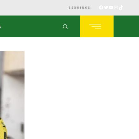
SEGUINOS:
A