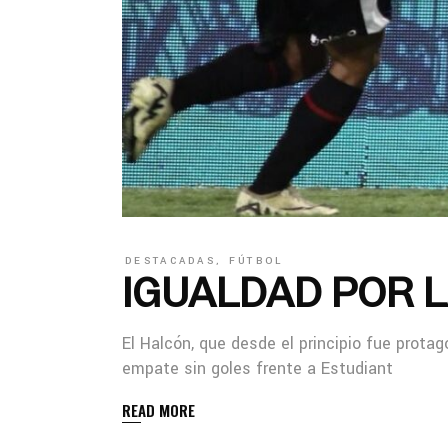
DESTACADAS
,
FÚTBOL
IGUALDAD POR 
El Halcón, que desde el principio fue prot
empate sin goles frente a Estudiant
READ MORE