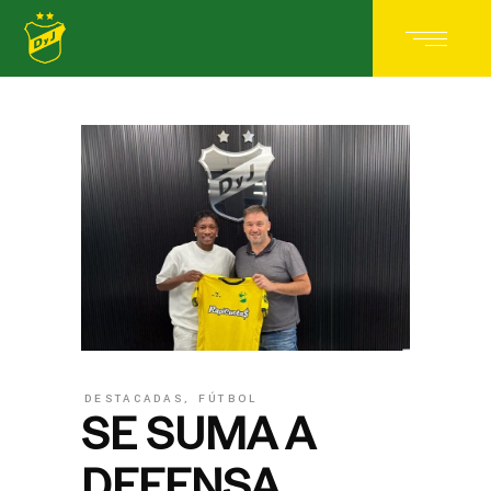
DESTACADAS
,
FÚTBOL
SE SUMA A
DEFENSA