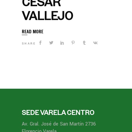
CÉSAR
VALLEJO
READ MORE
SHARE
SEDE VARELA CENTRO
Av. Gral. José de San Martín 2736
Florencio Varela