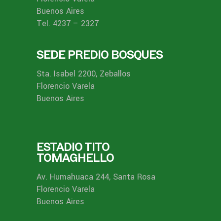
Buenos Aires
Tel. 4237 – 2327
SEDE PREDIO BOSQUES
Sta. Isabel 2200, Zeballos
Florencio Varela
Buenos Aires
ESTADIO TITO
TOMAGHELLO
Av. Humahuaca 244, Santa Rosa
Florencio Varela
Buenos Aires