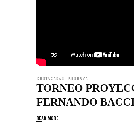
DESTACADAS
,
RESERVA
TORNEO PROYECC
FERNANDO BACC
READ MORE