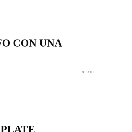
FO CON UNA
SHARE
 PLATE