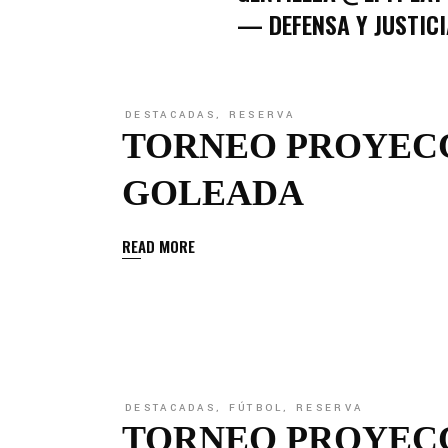
— DEFENSA Y JUSTIC
DESTACADAS
,
RESERVA
TORNEO PROYECC
GOLEADA
READ MORE
DESTACADAS
,
FÚTBOL
,
RESERVA
TORNEO PROYECC