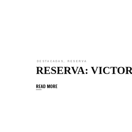
DESTACADAS
,
RESERVA
RESERVA: VICTO
READ MORE