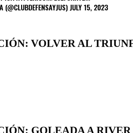
IA (@CLUBDEFENSAYJUS)
JULY 15, 2023
IÓN: VOLVER AL TRIUN
IÓN: GOLEADA A RIVER