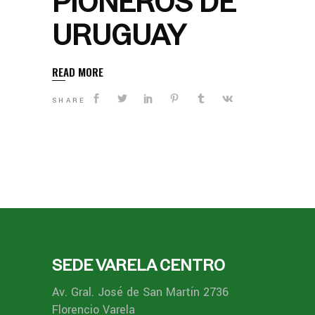
PIONEROS DE
URUGUAY
READ MORE
SHARE
SEDE VARELA CENTRO
Av. Gral. José de San Martín 2736
Florencio Varela