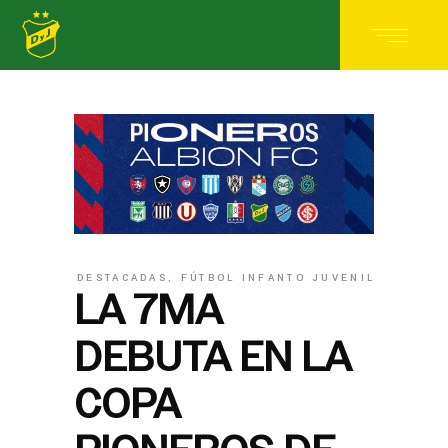
DESTACADAS
,
FÚTBOL INFANTO JUVENIL
LA 7MA
DEBUTA EN LA
COPA