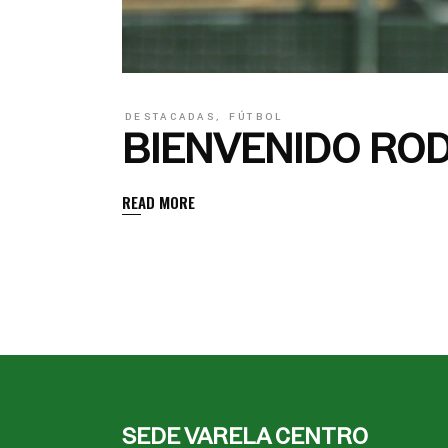
DESTACADAS
,
FÚTBOL
BIENVENIDO RO
READ MORE
SEDE VARELA CENTRO