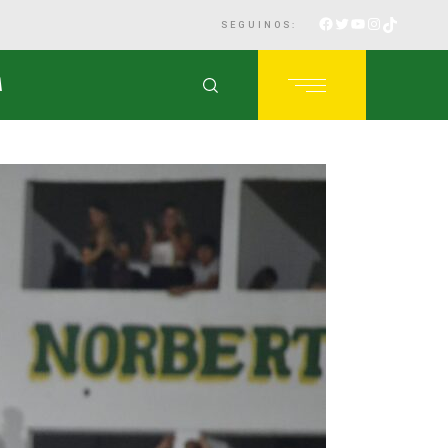
SEGUINOS:
A