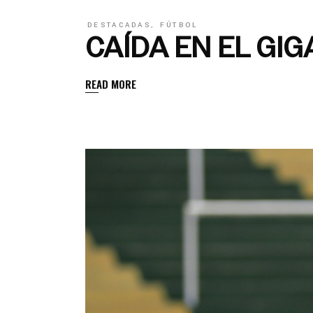
DESTACADAS
,
FÚTBOL
CAÍDA EN EL GI
READ MORE