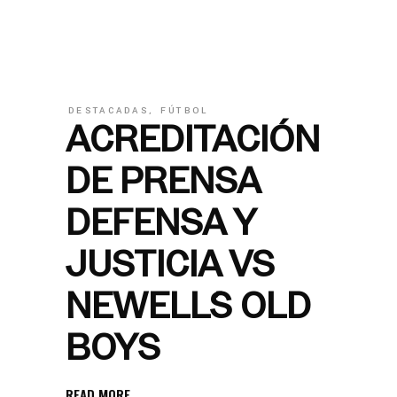
DESTACADAS
,
FÚTBOL
ACREDITACIÓN
DE PRENSA
DEFENSA Y
JUSTICIA VS
NEWELL´S OLD
BOYS
READ MORE