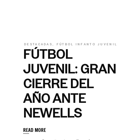
DESTACADAS
,
FÚTBOL INFANTO JUVENIL
FÚTBOL
JUVENIL: GRAN
CIERRE DEL
AÑO ANTE
NEWELL´S
READ MORE