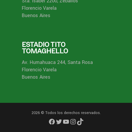
Sta. Isabel 2200, Zeballos
Florencio Varela
Buenos Aires
ESTADIO TITO
TOMAGHELLO
Av. Humahuaca 244, Santa Rosa
Florencio Varela
Buenos Aires
2026 © Todos los derechos reservados.