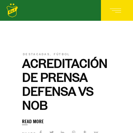
DESTACADAS
,
FÚTBOL
ACREDITACIÓN
DE PRENSA
DEFENSA VS
NOB
READ MORE