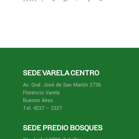
SHARE
SEDE VARELA CENTRO
Av. Gral. José de San Martín 2736
Florencio Varela
Buenos Aires
Tel. 4237 – 2327
SEDE PREDIO BOSQUES