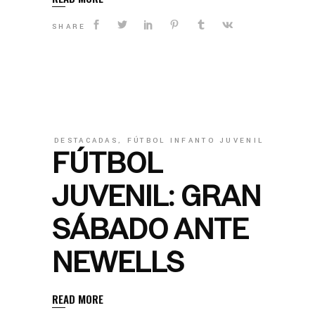
SHARE
DESTACADAS
,
FÚTBOL INFANTO JUVENIL
FÚTBOL
JUVENIL: GRAN
SÁBADO ANTE
NEWELL´S
READ MORE