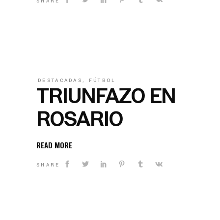
SHARE
DESTACADAS
,
FÚTBOL
TRIUNFAZO EN
ROSARIO
READ MORE
SHARE