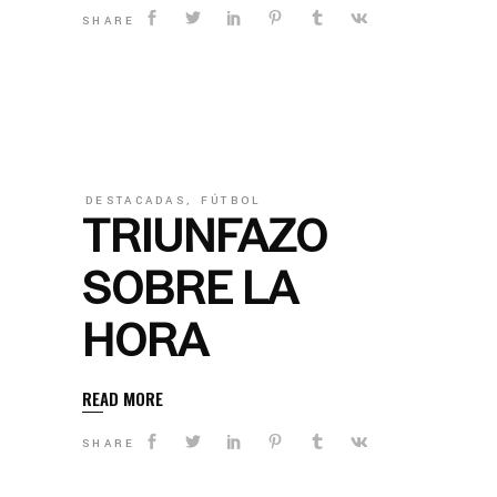
SHARE
DESTACADAS
,
FÚTBOL
TRIUNFAZO
SOBRE LA
HORA
READ MORE
SHARE