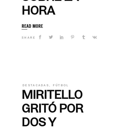
HORA
READ MORE
SHARE
DESTACADAS
,
FÚTBOL
MIRITELLO
GRITÓ POR
DOS Y