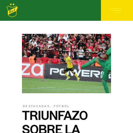
DESTACADAS
,
FÚTBOL
TRIUNFAZO
SOBRE LA