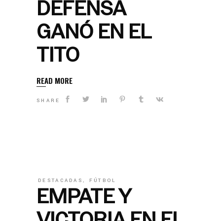
DEFENSA
GANÓ EN EL
TITO
READ MORE
SHARE
DESTACADAS
,
FÚTBOL
EMPATE Y
VICTORIA EN EL