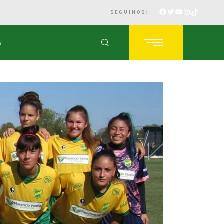
SEGUINOS:
A