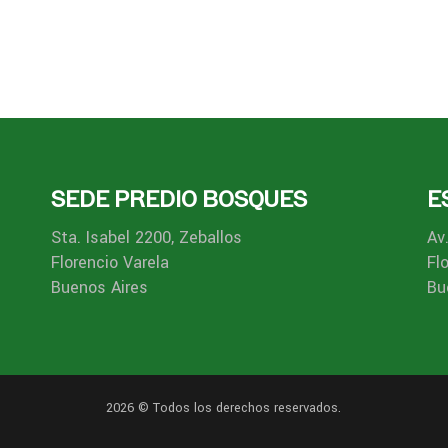
SEDE PREDIO BOSQUES
E
Sta. Isabel 2200, Zeballos
Av
Florencio Varela
Fl
Buenos Aires
Bu
2026 © Todos los derechos reservados.