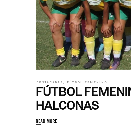
DESTACADAS
,
FÚTBOL FEMENINO
FÚTBOL FEMENIN
HALCONAS
READ MORE