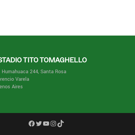
STADIO TITO TOMAGHELLO
. Humahuaca 244, Santa Rosa
orencio Varela
enos Aires