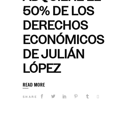
50% DE LOS
DERECHOS
ECONÓMICOS
DE JULIÁN
LÓPEZ
READ MORE
SHARE