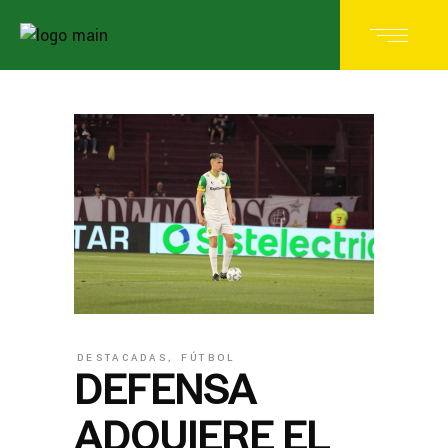
DESTACADAS
,
FÚTBOL
DEFENSA
ADQUIERE EL