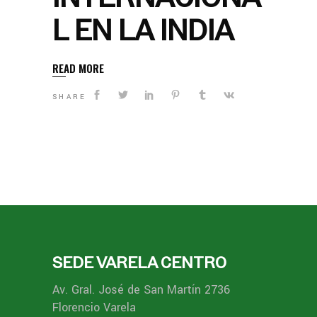
L EN LA INDIA
READ MORE
SHARE
SEDE VARELA CENTRO
Av. Gral. José de San Martín 2736
Florencio Varela