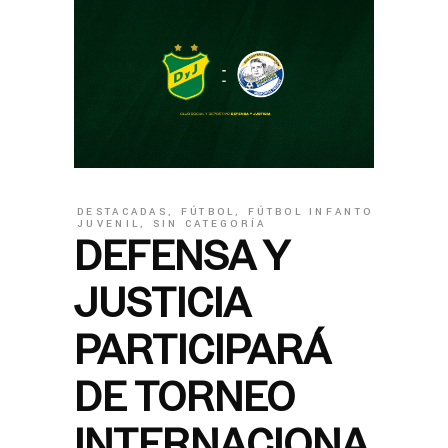
DESTACADAS
,
FÚTBOL
,
FÚTBOL INFANTO
JUVENIL
,
SIN CATEGORÍA
DEFENSA Y
JUSTICIA
PARTICIPARÁ
DE TORNEO
INTERNACIONA