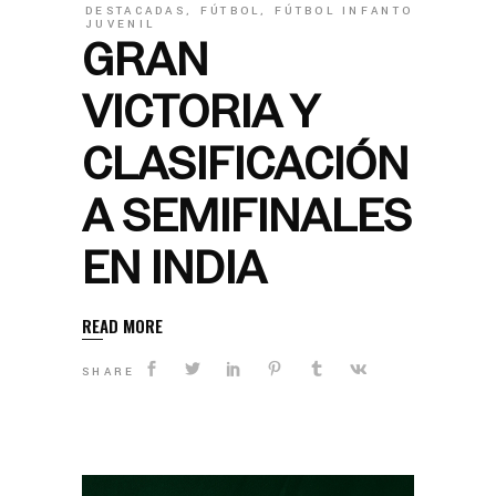
DESTACADAS
,
FÚTBOL
,
FÚTBOL INFANTO
JUVENIL
GRAN
VICTORIA Y
CLASIFICACIÓN
A SEMIFINALES
EN INDIA
READ MORE
SHARE