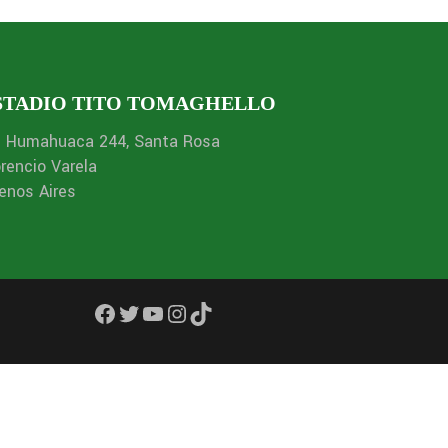
STADIO TITO TOMAGHELLO
. Humahuaca 244, Santa Rosa
orencio Varela
enos Aires