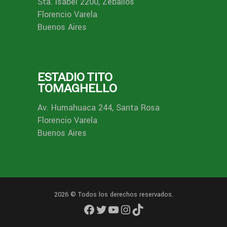
Sta. Isabel 2200, Zeballos
Florencio Varela
Buenos Aires
ESTADIO TITO
TOMAGHELLO
Av. Humahuaca 244, Santa Rosa
Florencio Varela
Buenos Aires
2026 © Todos los derechos reservados.