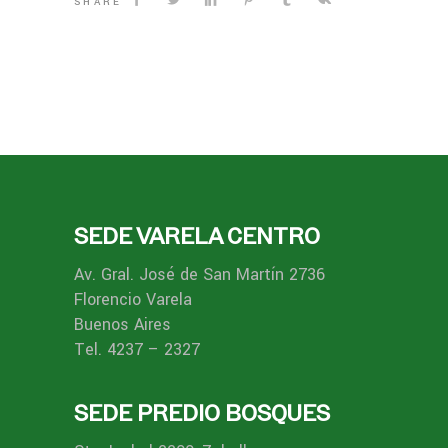
SHARE
SEDE VARELA CENTRO
Av. Gral. José de San Martín 2736
Florencio Varela
Buenos Aires
Tel. 4237 – 2327
SEDE PREDIO BOSQUES