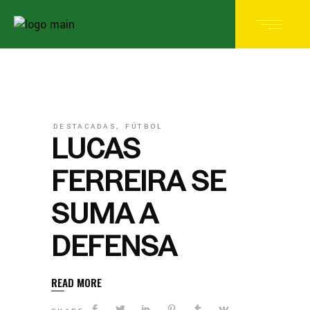
DESTACADAS
,
FÚTBOL
LUCAS
FERREIRA SE
SUMA A
DEFENSA
READ MORE