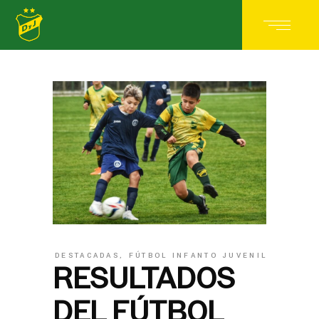
DESTACADAS
,
FÚTBOL INFANTO JUVENIL
RESULTADOS
DEL FÚTBOL