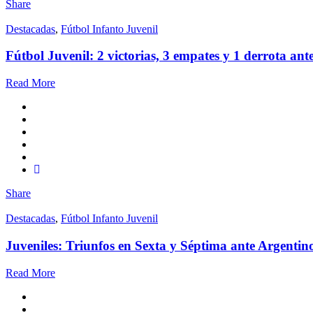
Share
Destacadas
,
Fútbol Infanto Juvenil
Fútbol Juvenil: 2 victorias, 3 empates y 1 derrota an
Read More
Share
Destacadas
,
Fútbol Infanto Juvenil
Juveniles: Triunfos en Sexta y Séptima ante Argentin
Read More