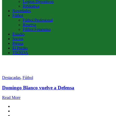
Logros Deportivos
Biblioteca
Novedades
Fútbol
Fútbol Profesional
Reserva
Fútbol Femenino
Estadio
Socios
Prensa
El Predio
TIENDA
Destacadas
,
Fútbol
Domingo Blanco vuelve a Defensa
Read More