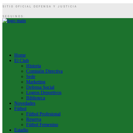
SITIO OFICIAL DEFENSA Y JUSTICIA
SEGUINOS:
Home
El Club
Historia
Comisión Directiva
Sede
Marketing
Defensa Social
Logros Deportivos
Biblioteca
Novedades
Fútbol
Fútbol Profesional
Reserva
Fútbol Femenino
Estadio