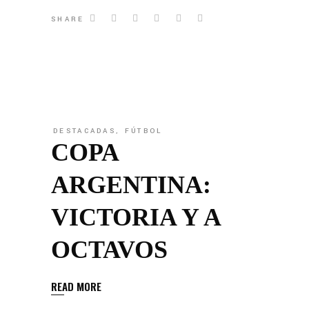
SHARE
DESTACADAS
,
FÚTBOL
COPA
ARGENTINA:
VICTORIA Y A
OCTAVOS
READ MORE