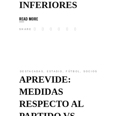
INFERIORES
READ MORE
SHARE
DESTACADAS
,
ESTADIO
,
FÚTBOL
,
SOCIOS
APREVIDE:
MEDIDAS
RESPECTO AL
PARTIDO VS