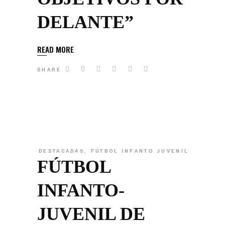
DELANTE”
READ MORE
SHARE
DESTACADAS
,
FÚTBOL INFANTO JUVENIL
FÚTBOL
INFANTO-
JUVENIL DE