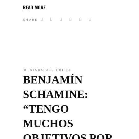
READ MORE
SHARE
DESTACADAS
,
FÚTBOL
BENJAMÍN
SCHAMINE:
“TENGO
MUCHOS
OBJETIVOS POR